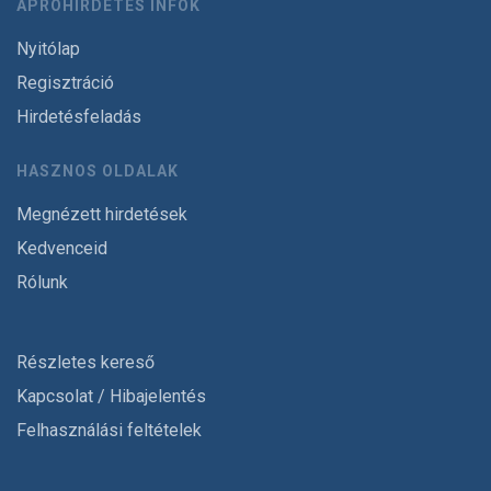
APRÓHIRDETÉS INFÓK
Nyitólap
Regisztráció
Hirdetésfeladás
HASZNOS OLDALAK
Megnézett hirdetések
Kedvenceid
Rólunk
Részletes kereső
Kapcsolat / Hibajelentés
Felhasználási feltételek