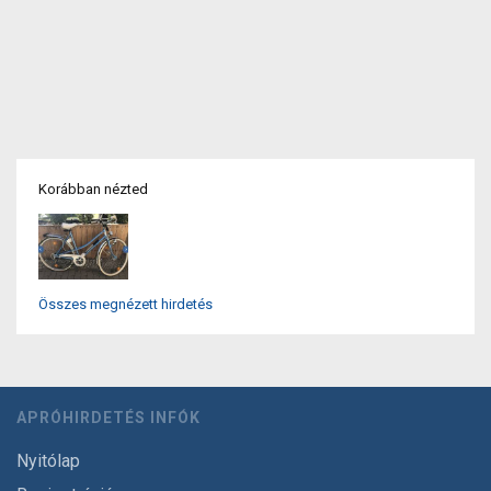
Korábban nézted
Összes megnézett hirdetés
APRÓHIRDETÉS INFÓK
Nyitólap