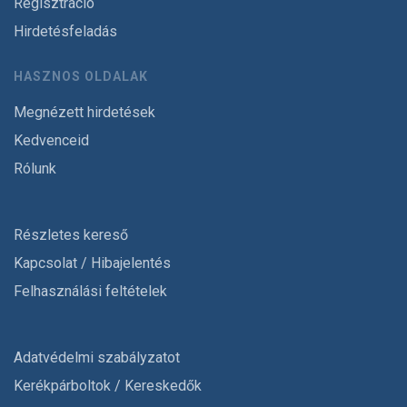
Regisztráció
Hirdetésfeladás
HASZNOS OLDALAK
Megnézett hirdetések
Kedvenceid
Rólunk
Részletes kereső
Kapcsolat / Hibajelentés
Felhasználási feltételek
Adatvédelmi szabályzatot
Kerékpárboltok / Kereskedők