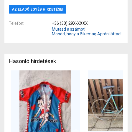
AZ ELADÓ EGYÉB HIRDETÉSEI
Telefon
+36 (30) 29X-XXXX
Mutasd a számot!
Mondd, hogy a Bikemag Aprón láttad!
Hasonló hirdetések