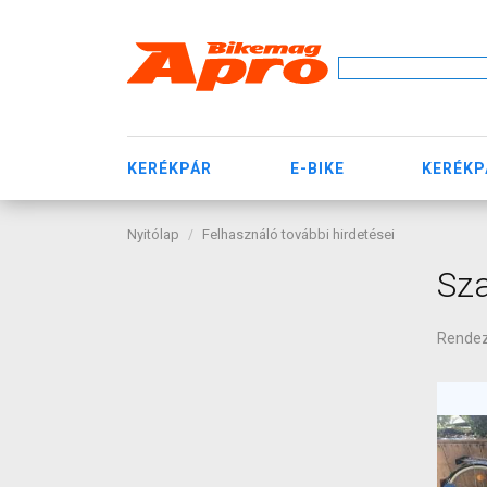
KERÉKPÁR
E-BIKE
KERÉKP
Nyitólap
Felhasználó további hirdetései
Sza
Rende