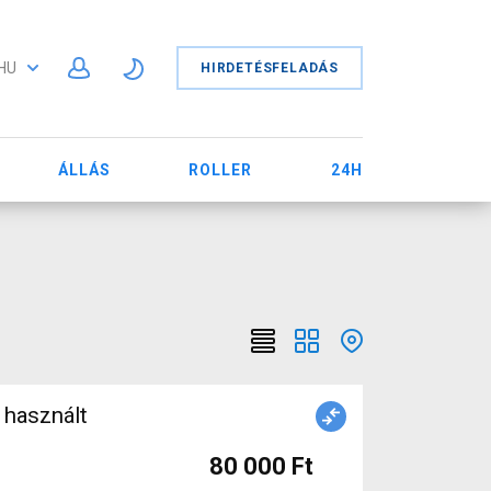
HU
HIRDETÉSFELADÁS
ÁLLÁS
ROLLER
24H
 használt
80 000 Ft