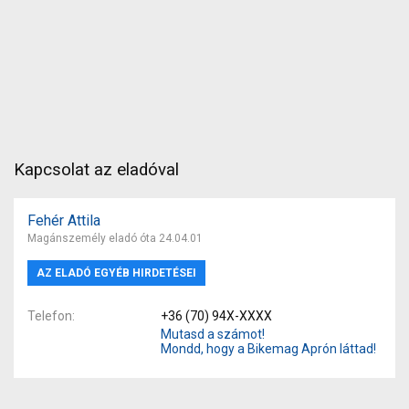
Kapcsolat az eladóval
Fehér Attila
Magánszemély eladó óta 24.04.01
AZ ELADÓ EGYÉB HIRDETÉSEI
Telefon
+36 (70) 94X-XXXX
Mutasd a számot!
Mondd, hogy a Bikemag Aprón láttad!