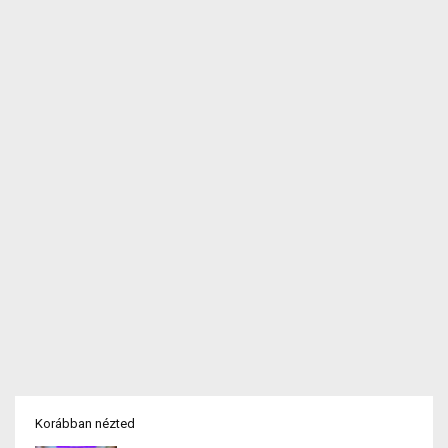
Korábban nézted