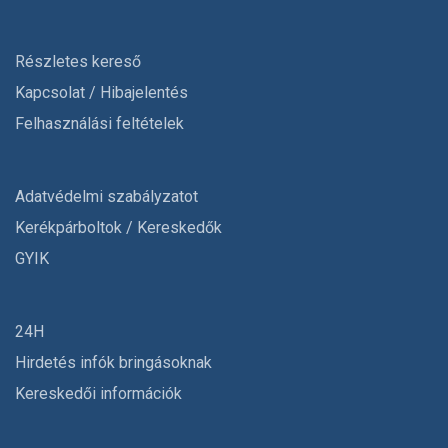
Részletes kereső
Kapcsolat / Hibajelentés
Felhasználási feltételek
Adatvédelmi szabályzatot
Kerékpárboltok / Kereskedők
GYIK
24H
Hirdetés infók bringásoknak
Kereskedői információk