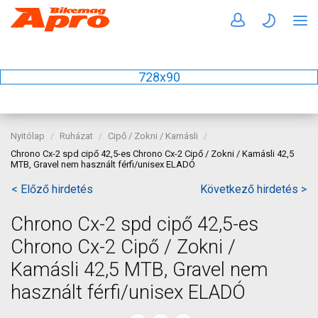
728x90
Nyitólap
Ruházat
Cipő / Zokni / Kamásli
Chrono Cx-2 spd cipő 42,5-es Chrono Cx-2 Cipő / Zokni / Kamásli 42,5
MTB, Gravel nem használt férfi/unisex ELADÓ
< Előző hirdetés
Következő hirdetés >
Chrono Cx-2 spd cipő 42,5-es
Chrono Cx-2 Cipő / Zokni /
Kamásli 42,5 MTB, Gravel nem
használt férfi/unisex ELADÓ