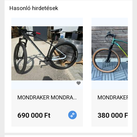
Hasonló hirdetések
MONDRAKER MONDRAKER Chrono Carbon, dirty whi
MONDRAKER Chro
690 000 Ft
380 000 Ft