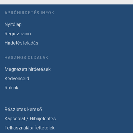
APRÓHIRDETÉS INFÓK
Nyitólap
Regisztráció
Hirdetésfeladás
HASZNOS OLDALAK
Megnézett hirdetések
Kedvenceid
Rólunk
Részletes kereső
Kapcsolat / Hibajelentés
Felhasználási feltételek