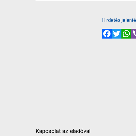
Hirdetés jelent
Facebook
Twitte
W
Kapcsolat az eladóval