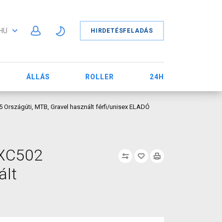
HU
HIRDETÉSFELADÁS
ÁLLÁS
ROLLER
24H
 Országúti, MTB, Gravel használt férfi/unisex ELADÓ
-XC502
ált