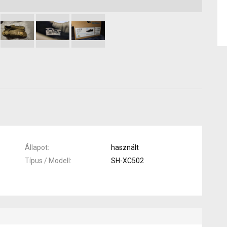
Állapot
használt
Típus / Modell
SH-XC502