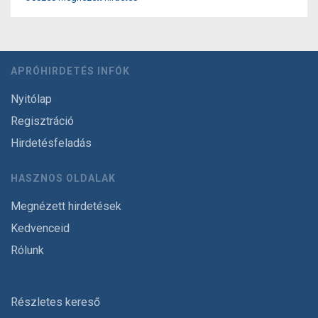
APRÓHIRDETÉS INFÓK
Nyitólap
Regisztráció
Hirdetésfeladás
HASZNOS OLDALAK
Megnézett hirdetések
Kedvenceid
Rólunk
Részletes kereső