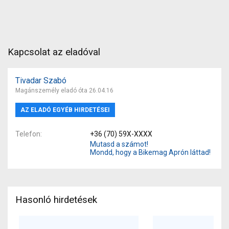
Kapcsolat az eladóval
Tivadar Szabó
Magánszemély eladó óta 26.04.16
AZ ELADÓ EGYÉB HIRDETÉSEI
Telefon
+36 (70) 59X-XXXX
Mutasd a számot!
Mondd, hogy a Bikemag Aprón láttad!
Hasonló hirdetések