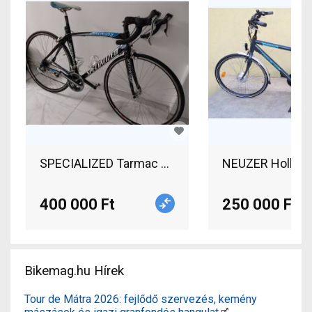
SPECIALIZED Tarmac S-Works (Gerolsteiner Team
NEUZER Holland
400 000 Ft
250 000 Ft
Bikemag.hu Hírek
Tour de Mátra 2026: fejlődő szervezés, kemény