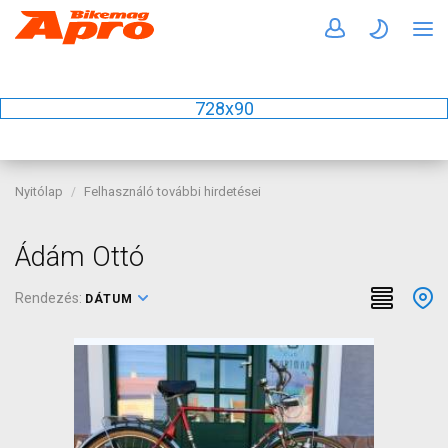
728x90
Nyitólap
Felhasználó további hirdetései
Ádám Ottó
Rendezés:
DÁTUM