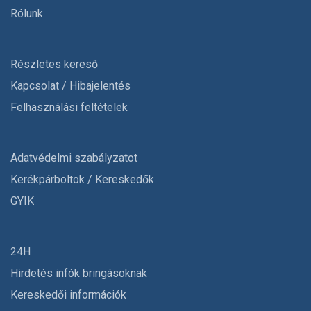
Rólunk
Részletes kereső
Kapcsolat / Hibajelentés
Felhasználási feltételek
Adatvédelmi szabályzatot
Kerékpárboltok / Kereskedők
GYIK
24H
Hirdetés infók bringásoknak
Kereskedői információk