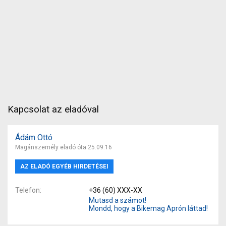
Kapcsolat az eladóval
Ádám Ottó
Magánszemély eladó óta 25.09.16
AZ ELADÓ EGYÉB HIRDETÉSEI
Telefon
+36 (60) XXX-XX
Mutasd a számot!
Mondd, hogy a Bikemag Aprón láttad!