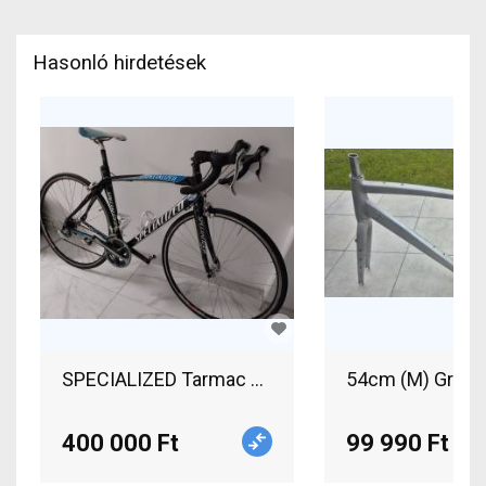
Hasonló hirdetések
SPECIALIZED Tarmac S-Works (Gerolsteiner Team
54cm (M) Gravel 
400 000 Ft
99 990 Ft