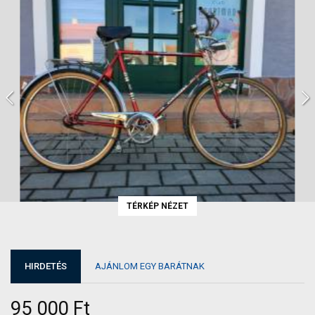
TÉRKÉP NÉZET
HIRDETÉS
AJÁNLOM EGY BARÁTNAK
95 000 Ft