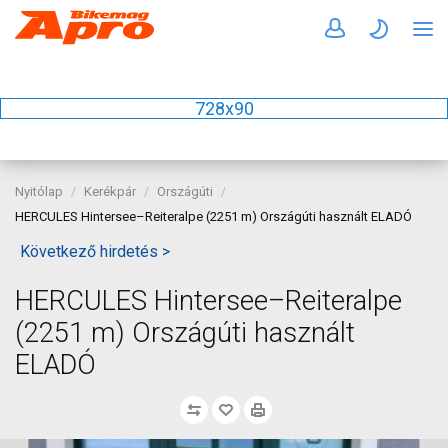
728x90
Nyitólap
Kerékpár
Országúti
HERCULES Hintersee–Reiteralpe (2251 m) Országúti használt ELADÓ
Következő hirdetés >
HERCULES Hintersee–Reiteralpe
(2251 m) Országúti használt
ELADÓ