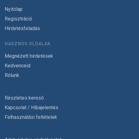
Nyitólap
Regisztráció
Hirdetésfeladás
HASZNOS OLDALAK
Megnézett hirdetések
Kedvenceid
Rólunk
Részletes kereső
Kapcsolat / Hibajelentés
Felhasználási feltételek