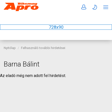
728x90
Nyitólap
Felhasználó további hirdetései
Barna Bálint
Az eladó még nem adott fel hirdetést.