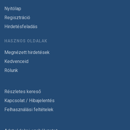
Nyitólap
Regisztráció
Hirdetésfeladás
HASZNOS OLDALAK
Megnézett hirdetések
Kedvenceid
Rólunk
Részletes kereső
Kapcsolat / Hibajelentés
Felhasználási feltételek