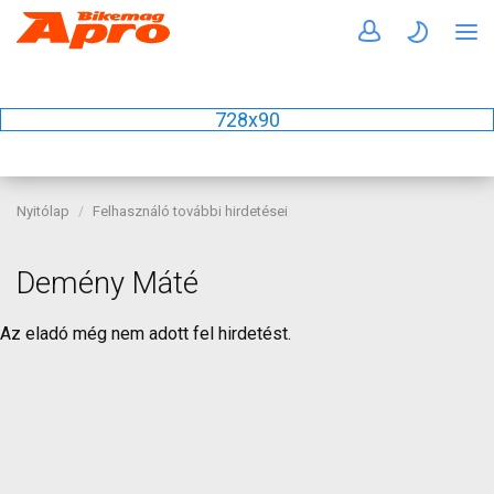
728x90
Nyitólap
Felhasználó további hirdetései
Demény Máté
Az eladó még nem adott fel hirdetést.