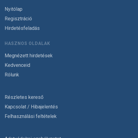
Nyitólap
Regisztráció
Hirdetésfeladás
HASZNOS OLDALAK
Megnézett hirdetések
Kedvenceid
Rólunk
Részletes kereső
Kapcsolat / Hibajelentés
Felhasználási feltételek