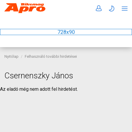
728x90
Nyitólap
Felhasználó további hirdetései
Csernenszky János
Az eladó még nem adott fel hirdetést.