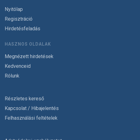
Nyitólap
Regisztráció
Hirdetésfeladás
HASZNOS OLDALAK
Megnézett hirdetések
Kedvenceid
Rólunk
Részletes kereső
Kapcsolat / Hibajelentés
Felhasználási feltételek