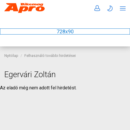
728x90
Nyitólap
Felhasználó további hirdetései
Egervári Zoltán
Az eladó még nem adott fel hirdetést.