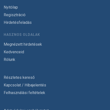
Nyitólap
Regisztráció
Hirdetésfeladás
HASZNOS OLDALAK
Megnézett hirdetések
Kedvenceid
Rólunk
Részletes kereső
Kapcsolat / Hibajelentés
Felhasználási feltételek