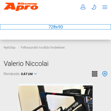
728x90
Nyitólap
Felhasználó további hirdetései
Valerio Niccolai
Rendezés:
DÁTUM