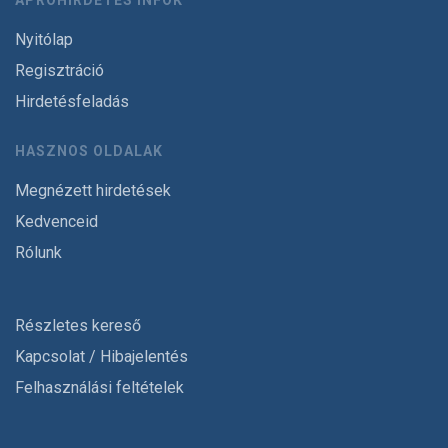
APRÓHIRDETÉS INFÓK
Nyitólap
Regisztráció
Hirdetésfeladás
HASZNOS OLDALAK
Megnézett hirdetések
Kedvenceid
Rólunk
Részletes kereső
Kapcsolat / Hibajelentés
Felhasználási feltételek