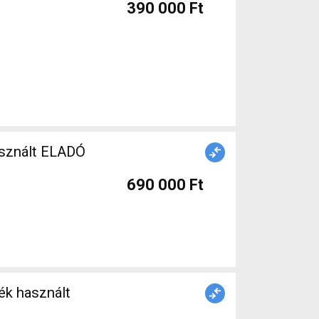
390 000 Ft
asznált ELADÓ
690 000 Ft
ék használt