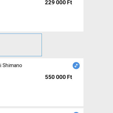
229 000 Ft
ti Shimano
550 000 Ft