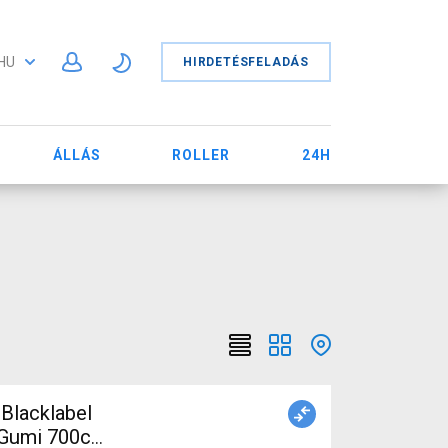
HU
HIRDETÉSFELADÁS
ÁLLÁS
ROLLER
24H
 Blacklabel