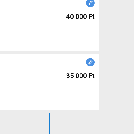
40 000 Ft
35 000 Ft