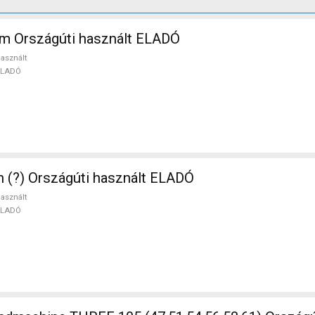
m Országúti használt ELADÓ
asznált
ELADÓ
n (?) Országúti használt ELADÓ
asznált
ELADÓ