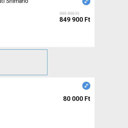
999 900 Ft
849 900 Ft
80 000 Ft