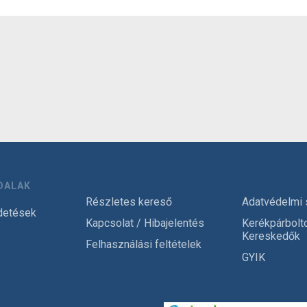
DALAK
Részletes kereső
Adatvédelmi 
detések
Kapcsolat / Hibajelentés
Kerékpárbolt
Kereskedők
Felhasználási feltételek
GYIK