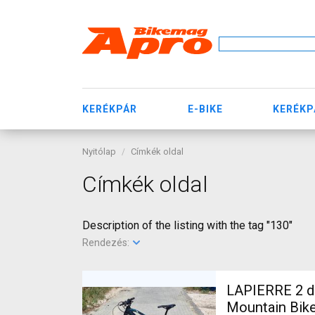
KERÉKPÁR
E-BIKE
KERÉKP
Nyitólap
Címkék oldal
Címkék oldal
Description of the listing with the tag "130"
Rendezés:
LAPIERRE 2 db
Mountain Bike