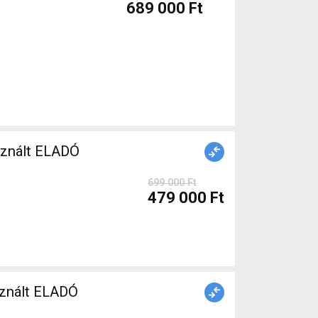
689 000 Ft
sznált ELADÓ
699 000 Ft
479 000 Ft
znált ELADÓ