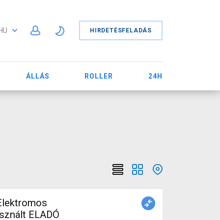
HU
HIRDETÉSFELADÁS
ÁLLÁS
ROLLER
24H
 Elektromos
asznált ELADÓ