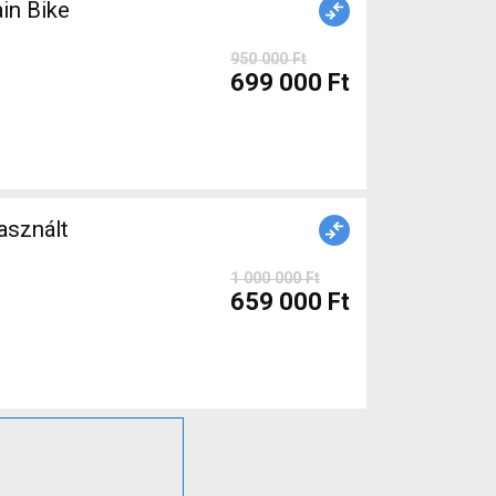
in Bike
950 000 Ft
699 000 Ft
sznált
1 000 000 Ft
659 000 Ft