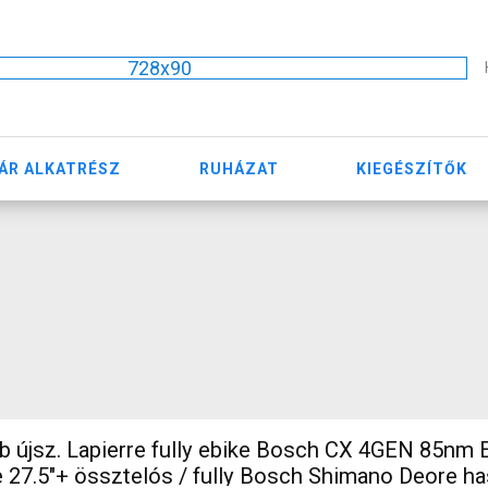
728x90
ÁR ALKATRÉSZ
RUHÁZAT
KIEGÉSZÍTŐK
 újsz. Lapierre fully ebike Bosch CX 4GEN 85nm
 27.5"+ össztelós / fully Bosch Shimano Deore h