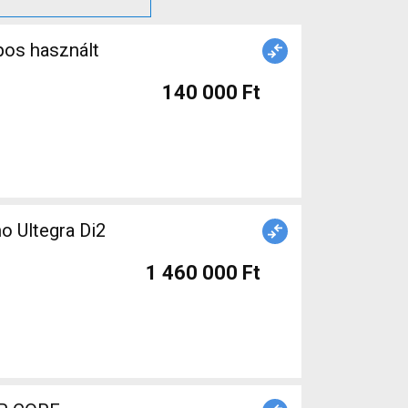
pos használt
140 000 Ft
o Ultegra Di2
1 460 000 Ft