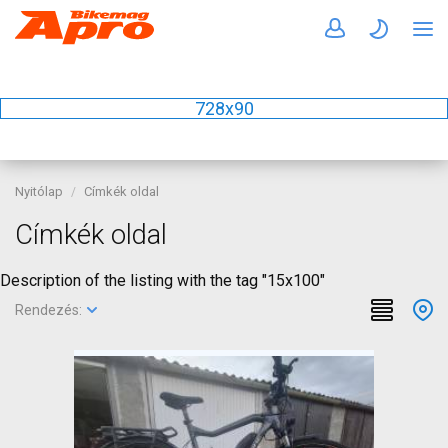
728x90
Nyitólap
Címkék oldal
Címkék oldal
Description of the listing with the tag "15x100"
Rendezés: