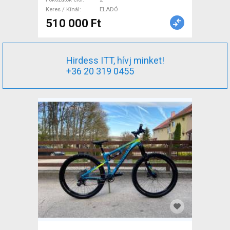
Keres / Kínál
ELADÓ
510 000 Ft
Hirdess ITT, hívj minket!
+36 20 319 0455