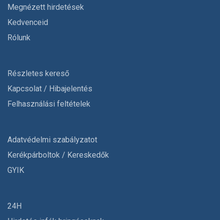
Megnézett hirdetések
Kedvenceid
Rólunk
Részletes kereső
Kapcsolat / Hibajelentés
Felhasználási feltételek
Adatvédelmi szabályzatot
Kerékpárboltok / Kereskedők
GYIK
24H