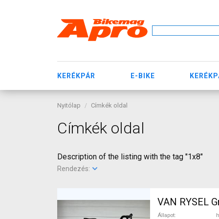
KERÉKPÁR
E-BIKE
KERÉKP
Nyitólap
Címkék oldal
Címkék oldal
Description of the listing with the tag "1x8"
Rendezés:
VAN RYSEL Gra
Állapot
h