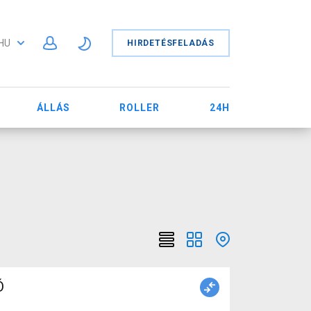
HU
HIRDETÉSFELADÁS
ÁLLÁS
ROLLER
24H
Ó