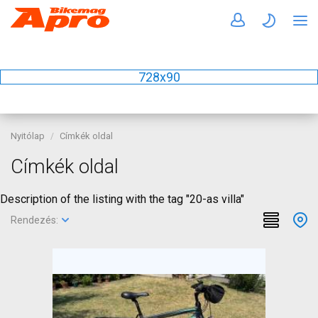
728x90
Nyitólap
Címkék oldal
Címkék oldal
Description of the listing with the tag "20-as villa"
Rendezés: