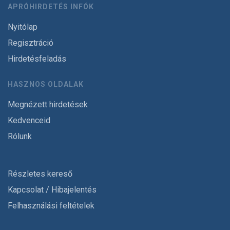
APRÓHIRDETÉS INFÓK
Nyitólap
Regisztráció
Hirdetésfeladás
HASZNOS OLDALAK
Megnézett hirdetések
Kedvenceid
Rólunk
Részletes kereső
Kapcsolat / Hibajelentés
Felhasználási feltételek