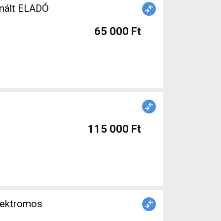
nált ELADÓ
65 000 Ft
115 000 Ft
lektromos