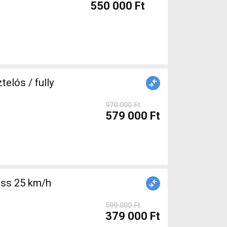
550 000 Ft
elós / fully
970 000 Ft
579 000 Ft
ss 25 km/h
599 000 Ft
379 000 Ft