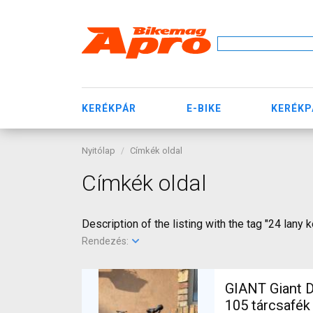
KERÉKPÁR
E-BIKE
KERÉKP
Nyitólap
Címkék oldal
Címkék oldal
Description of the listing with the tag "24 lany 
Rendezés:
GIANT Giant D
105 tárcsafék