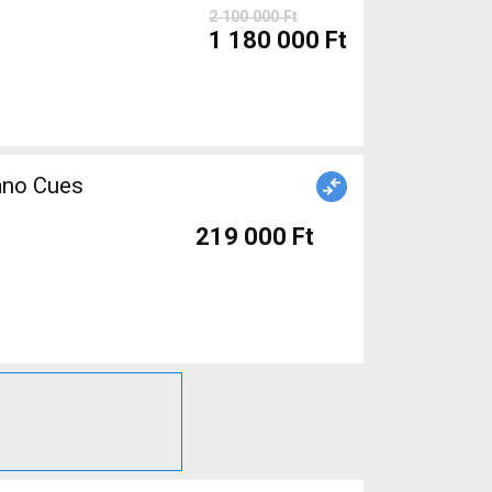
2 100 000 Ft
1 180 000 Ft
ano Cues
219 000 Ft