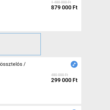
1 480 000 Ft
879 000 Ft
össztelós /
480 000 Ft
299 000 Ft