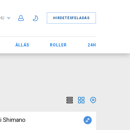
HU
HIRDETÉSFELADÁS
ÁLLÁS
ROLLER
24H
ti Shimano