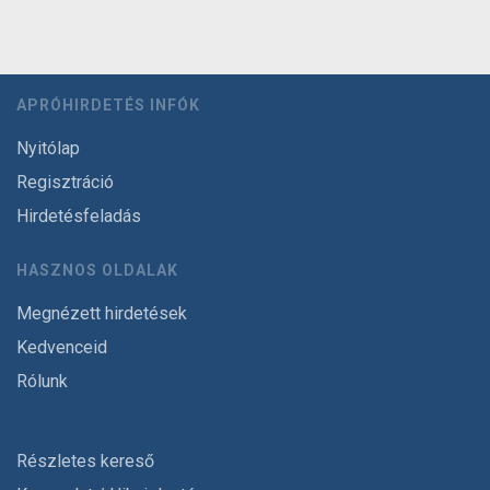
APRÓHIRDETÉS INFÓK
Nyitólap
Regisztráció
Hirdetésfeladás
HASZNOS OLDALAK
Megnézett hirdetések
Kedvenceid
Rólunk
Részletes kereső