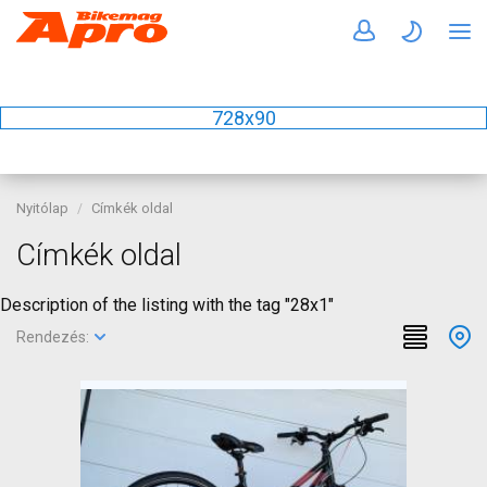
728x90
Nyitólap
Címkék oldal
Címkék oldal
Description of the listing with the tag "28x1"
Rendezés: