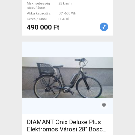
Max. sebesség
25 km/h
rásegítéssel
Akku kapacitás
501-600 Wh
Keres / Kínál
ELADÓ
490 000 Ft
DIAMANT Onix Deluxe Plus
Elektromos Városi 28" Bosch