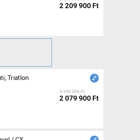
2 209 900 Ft
 Triatlon
3 199 000 Ft
2 079 900 Ft