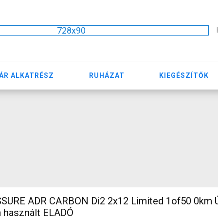
728x90
ÁR ALKATRÉSZ
RUHÁZAT
KIEGÉSZÍTŐK
SURE ADR CARBON Di2 2x12 Limited 1of50 0km Ú
m használt ELADÓ