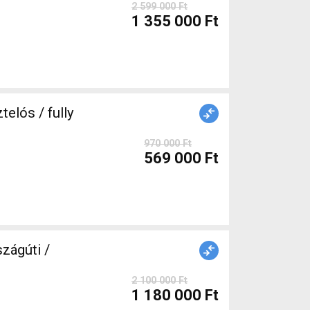
2 599 000 Ft
1 355 000 Ft
elós / fully
970 000 Ft
569 000 Ft
ágúti /
2 100 000 Ft
1 180 000 Ft