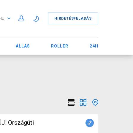
HU
HIRDETÉSFELADÁS
ÁLLÁS
ROLLER
24H
J! Országúti