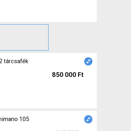
2 tárcsafék
850 000 Ft
himano 105