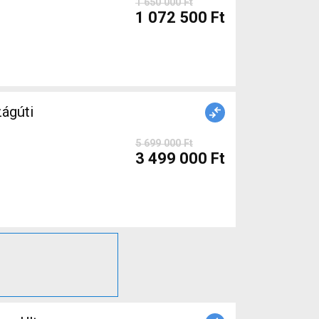
1 650 000 Ft
1 072 500 Ft
ágúti
5 699 000 Ft
3 499 000 Ft