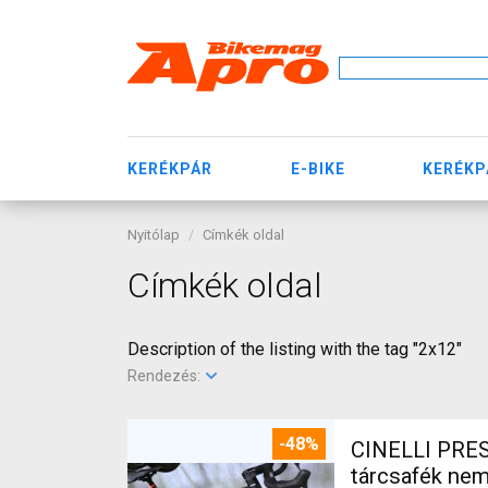
KERÉKPÁR
E-BIKE
KERÉKP
Nyitólap
Címkék oldal
Címkék oldal
Description of the listing with the tag "2x12"
Rendezés:
-48%
CINELLI PRES
tárcsafék ne