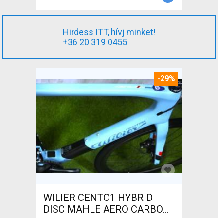
Hirdess ITT, hívj minket!
+36 20 319 0455
-29%
WILIER CENTO1 HYBRID
DISC MAHLE AERO CARBON