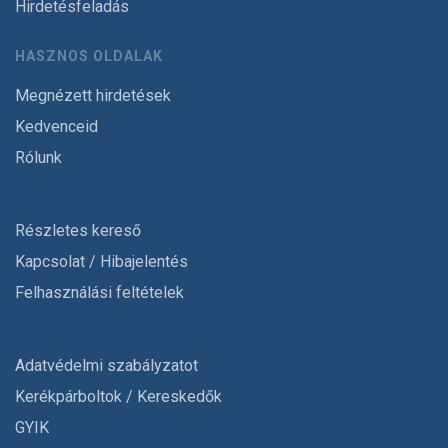
Hirdetésfeladás
HASZNOS OLDALAK
Megnézett hirdetések
Kedvenceid
Rólunk
Részletes kereső
Kapcsolat / Hibajelentés
Felhasználási feltételek
Adatvédelmi szabályzatot
Kerékpárboltok / Kereskedők
GYIK