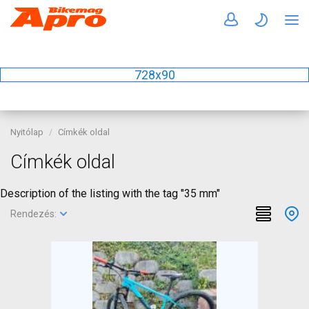
728x90
Nyitólap
Címkék oldal
Címkék oldal
Description of the listing with the tag "35 mm"
Rendezés: