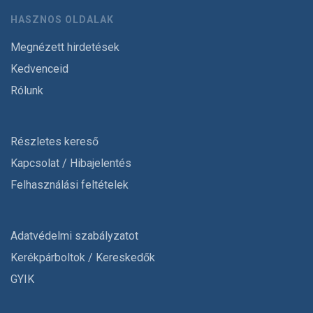
HASZNOS OLDALAK
Megnézett hirdetések
Kedvenceid
Rólunk
Részletes kereső
Kapcsolat / Hibajelentés
Felhasználási feltételek
Adatvédelmi szabályzatot
Kerékpárboltok / Kereskedők
GYIK