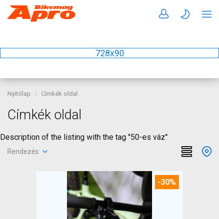
728x90
Nyitólap
Címkék oldal
Címkék oldal
Description of the listing with the tag "50-es váz"
Rendezés:
-30%