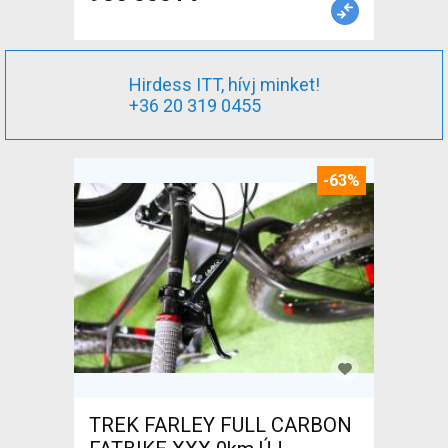
Hirdess ITT, hívj minket!
+36 20 319 0455
-63%
TREK FARLEY FULL CARBON