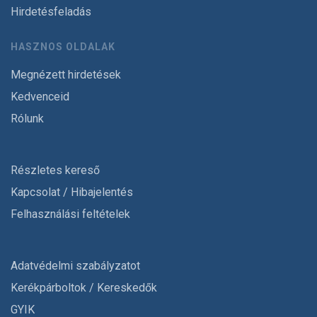
Hirdetésfeladás
HASZNOS OLDALAK
Megnézett hirdetések
Kedvenceid
Rólunk
Részletes kereső
Kapcsolat / Hibajelentés
Felhasználási feltételek
Adatvédelmi szabályzatot
Kerékpárboltok / Kereskedők
GYIK