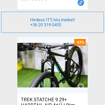
Hirdess ITT, hívj minket!
+36 20 319 0455
-63%
TREK STATCHE 9 29+