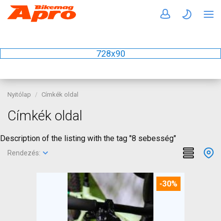
728x90
Nyitólap
Címkék oldal
Címkék oldal
Description of the listing with the tag "8 sebesség"
Rendezés:
-30%