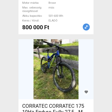
Motor márka
Brose
Max. sebesség
más
rásegítéssel
Akku kapacitás
501-600 Wh
Keres / Kínál
ELADÓ
800 000 Ft
CORRATEC CORRATEC 175