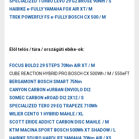
SPECIALIZED TURBO LEVO 29 G2 BROSE 90Nm / S
HAIBIKE e-FULLY YAMAHA FOX AIR XT/ M
TREK POWERFLY FS e-FULLY BOSCH CX 500 / M
Elöl telós / túra / országúti ebike-ok:
FOCUS BOLD2 29 STEPS 70Nm AIR XT / M
CUBE REACTION HYBRID PRO BOSCH CX 500Wh / M / 550eFT
BERGAMONT BOSCH SMART 75Nm
CANYON CARBON eURBAN ENVIOLO DI2
SOMEC CARBON eROAD DI2 2X12 / S
SPECIALIZED TERO 29 EQ TRAPEZE 710Wh
WILIER CENTO 1 HYBRID MAHLE / XL
SCOTT ERIDE ADDICT CARBON DISC MAHLE / M
KTM MACINA SPORT BOSCH 500Wh XT SHADOW / L
HAIBIKE SDURO HARDLIFE YAMAHA 70Nm AIR / XS