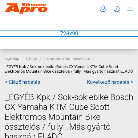
728x90
Nyitólap
E-bike
Elektromos Mountain Bike
_EGYÉB Kpk / Sok-sok ebike Bosch CX Yamaha KTM Cube Scott
Elektromos Mountain Bike össztelós / fully _Más gyártó használt ELADÓ
< Előző hirdetés
Következő hirdetés >
_EGYÉB Kpk / Sok-sok ebike Bosch
CX Yamaha KTM Cube Scott
Elektromos Mountain Bike
össztelós / fully _Más gyártó
használt ELADÓ