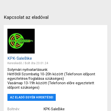
Kapcsolat az eladóval
KPK-SaleBike
Kereskedő / Bolt óta 23.01.24
Solymári nyitvatartásunk:
Hétfőtől Szombatig 10-20h között (Telefonon időpont
egyeztetése/foglalása szükséges)
Vasárnap 13-19h között (Telefonon előre egyeztetett
időpont szükséges)
AZ ELADÓ EGYÉB HIRDETÉSEI
Boltnév
KPK-SaleBike