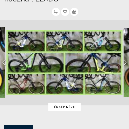
TÉRKÉP NÉZET