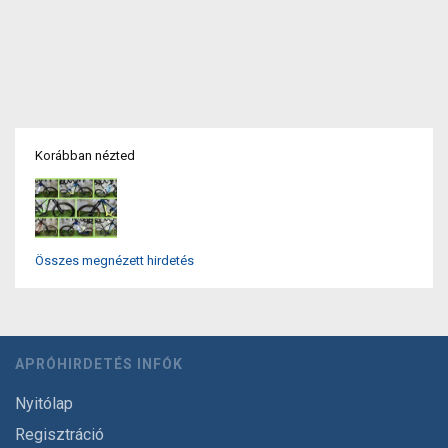
Korábban nézted
Összes megnézett hirdetés
APRÓHIRDETÉS INFÓK
Nyitólap
Regisztráció