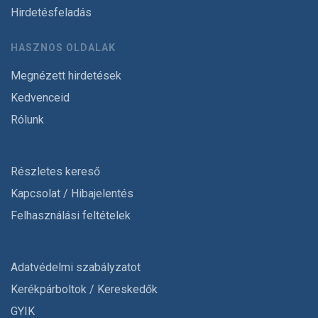
Hirdetésfeladás
HASZNOS OLDALAK
Megnézett hirdetések
Kedvenceid
Rólunk
Részletes kereső
Kapcsolat / Hibajelentés
Felhasználási feltételek
Adatvédelmi szabályzatot
Kerékpárboltok / Kereskedők
GYIK