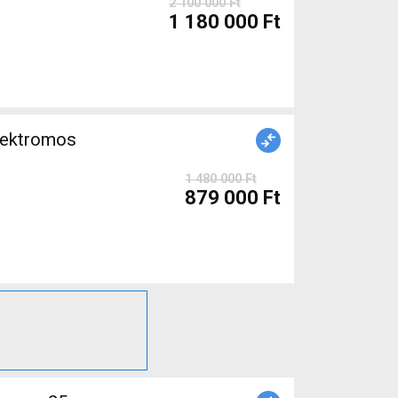
2 100 000 Ft
1 180 000 Ft
lektromos
1 480 000 Ft
879 000 Ft