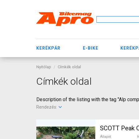
KERÉKPÁR
E-BIKE
KERÉKP
Nyitólap
Címkék oldal
Címkék oldal
Description of the listing with the tag "Alp comp
Rendezés:
SCOTT Peak O
Állapot
h