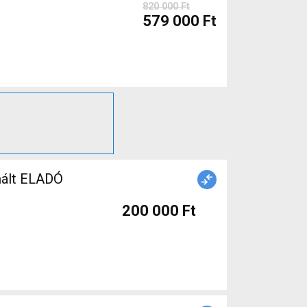
820 000 Ft
579 000 Ft
nált ELADÓ
200 000 Ft