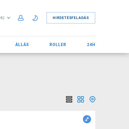
HU
HIRDETÉSFELADÁS
ÁLLÁS
ROLLER
24H