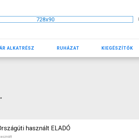
728x90
ÁR ALKATRÉSZ
RUHÁZAT
KIEGÉSZÍTŐK
"
rszágúti használt ELADÓ
asznált