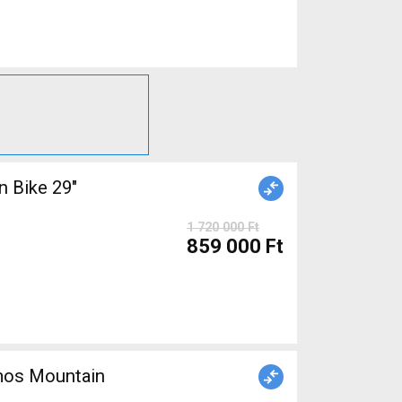
 Bike 29"
1 720 000 Ft
859 000 Ft
mos Mountain