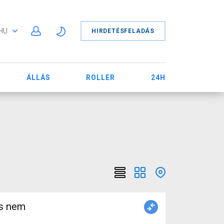
HU
HIRDETÉSFELADÁS
ÁLLÁS
ROLLER
24H