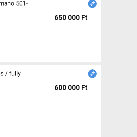
imano 501-
650 000 Ft
 / fully
600 000 Ft