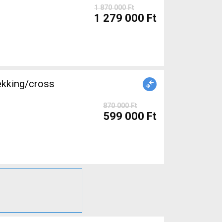
1 870 000 Ft
1 279 000 Ft
king/cross
870 000 Ft
599 000 Ft