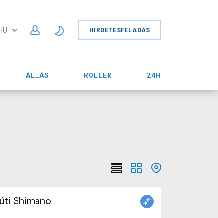
HU
HIRDETÉSFELADÁS
ÁLLÁS
ROLLER
24H
úti Shimano