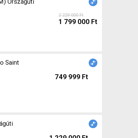
) Országúti
2 229 000 Ft
1 799 000 Ft
o Saint
749 999 Ft
1 229 000 Ft