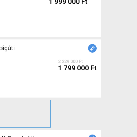
1 999 000 Ft
ágúti
2 229 000 Ft
1 799 000 Ft