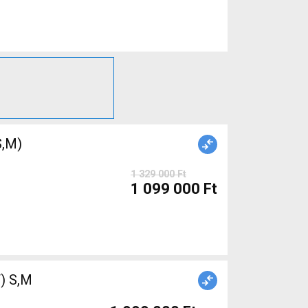
,M)
1 329 000 Ft
1 099 000 Ft
) S,M