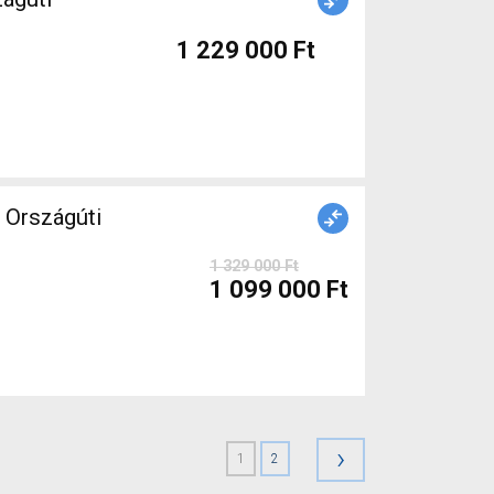
1 229 000 Ft
Országúti
1 329 000 Ft
1 099 000 Ft
›
1
2