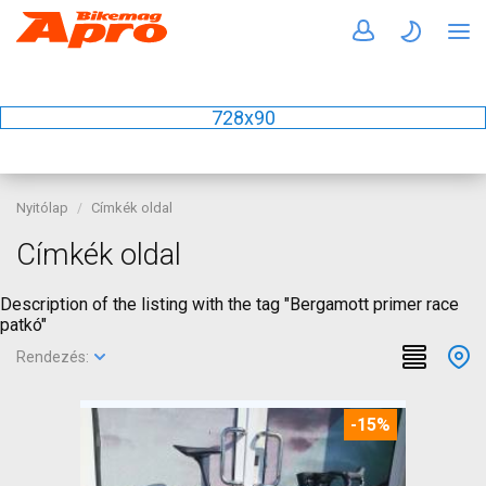
728x90
Nyitólap
Címkék oldal
Címkék oldal
Description of the listing with the tag "Bergamott primer race
patkó"
Rendezés:
-15%