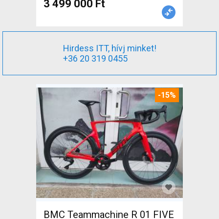
3 499 000 Ft
Hirdess ITT, hívj minket!
+36 20 319 0455
-15%
BMC Teammachine R 01 FIVE