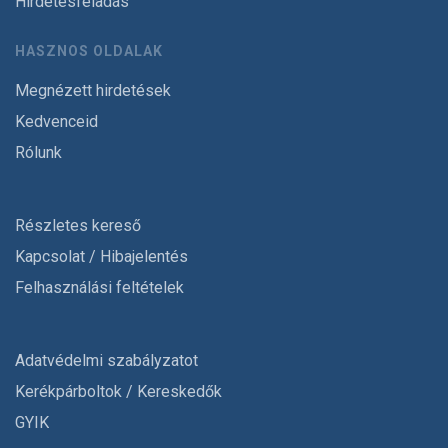
Hirdetésfeladás
HASZNOS OLDALAK
Megnézett hirdetések
Kedvenceid
Rólunk
Részletes kereső
Kapcsolat / Hibajelentés
Felhasználási feltételek
Adatvédelmi szabályzatot
Kerékpárboltok / Kereskedők
GYIK