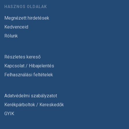
HASZNOS OLDALAK
Megnézett hirdetések
Kedvenceid
Rólunk
Részletes kereső
Kapcsolat / Hibajelentés
Felhasználási feltételek
Adatvédelmi szabályzatot
Kerékpárboltok / Kereskedők
GYIK