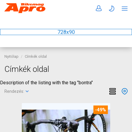
728x90
Nyitólap
Címkék oldal
Címkék oldal
Description of the listing with the tag "bontra"
Rendezés:
-49%