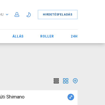
HU
HIRDETÉSFELADÁS
ÁLLÁS
ROLLER
24H
úti Shimano