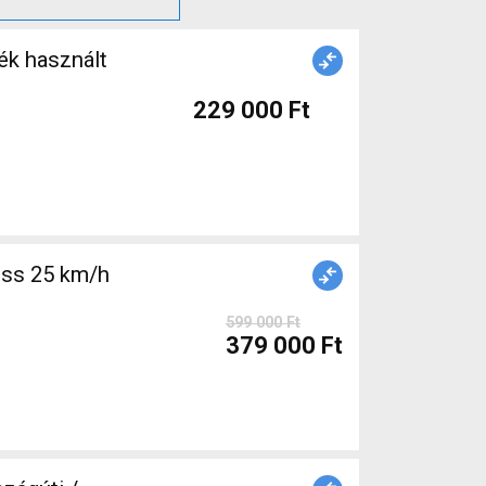
ék használt
229 000 Ft
ss 25 km/h
599 000 Ft
379 000 Ft