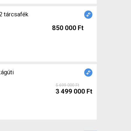
2 tárcsafék
850 000 Ft
ágúti
5 699 000 Ft
3 499 000 Ft