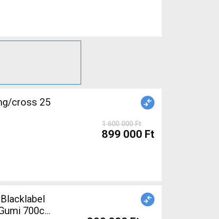
ng/cross 25
1 600 000 Ft
899 000 Ft
 Blacklabel