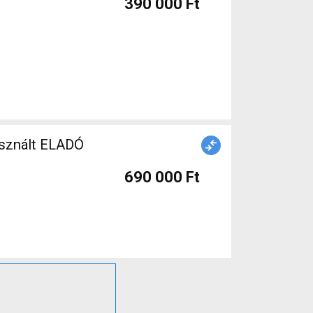
390 000 Ft
asznált ELADÓ
690 000 Ft