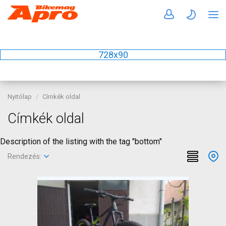
728x90
Nyitólap
Címkék oldal
Címkék oldal
Description of the listing with the tag "bottom"
Rendezés: