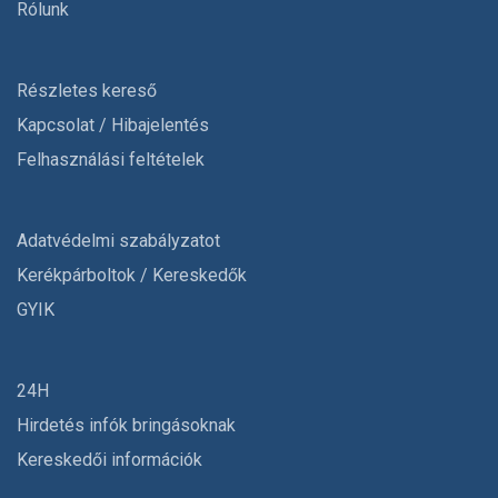
Rólunk
Részletes kereső
Kapcsolat / Hibajelentés
Felhasználási feltételek
Adatvédelmi szabályzatot
Kerékpárboltok / Kereskedők
GYIK
24H
Hirdetés infók bringásoknak
Kereskedői információk