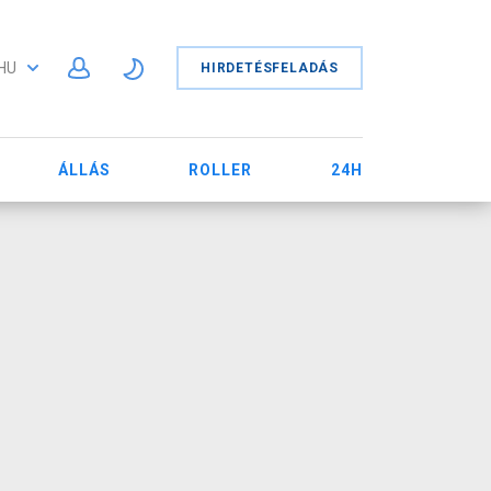
HU
HIRDETÉSFELADÁS
ÁLLÁS
ROLLER
24H