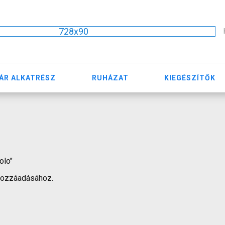
728x90
ÁR ALKATRÉSZ
RUHÁZAT
KIEGÉSZÍTŐK
olo"
hozzáadásához.