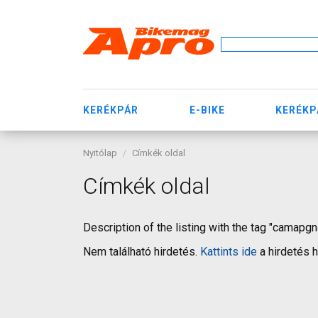
KERÉKPÁR
E-BIKE
KERÉKP
Nyitólap
Címkék oldal
Címkék oldal
Description of the listing with the tag "camapgn
Nem található hirdetés.
Kattints ide
a hirdetés 