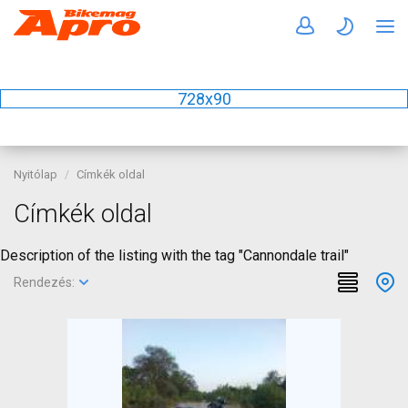
728x90
Nyitólap
Címkék oldal
Címkék oldal
Description of the listing with the tag "Cannondale trail"
Rendezés: