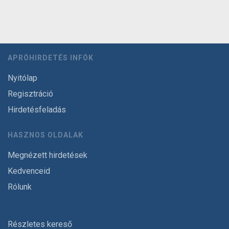
APRÓHIRDETÉS INFÓK
Nyitólap
Regisztráció
Hirdetésfeladás
HASZNOS OLDALAK
Megnézett hirdetések
Kedvenceid
Rólunk
Részletes kereső