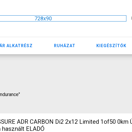
728x90
ÁR ALKATRÉSZ
RUHÁZAT
KIEGÉSZÍTŐK
Endurance"
SURE ADR CARBON Di2 2x12 Limited 1of50 0km Ú
m használt ELADÓ