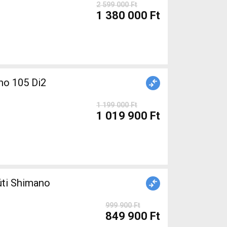
2 599 000 Ft
1 380 000 Ft
o 105 Di2
1 199 000 Ft
1 019 900 Ft
999 900 Ft
849 900 Ft