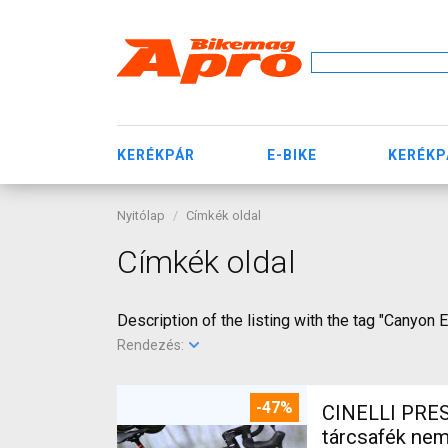
KERÉKPÁR
E-BIKE
KERÉKP
Nyitólap
Címkék oldal
Címkék oldal
Description of the listing with the tag "Canyon 
Rendezés:
-47%
CINELLI PRES
tárcsafék ne