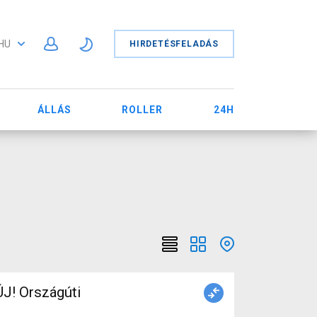
HU
HIRDETÉSFELADÁS
ÁLLÁS
ROLLER
24H
J! Országúti