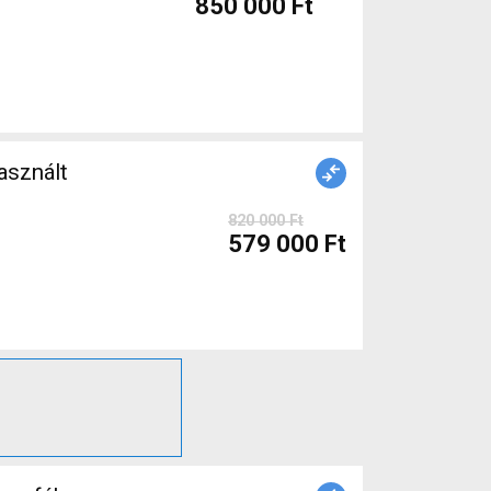
850 000 Ft
sznált
820 000 Ft
579 000 Ft