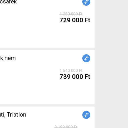
1 280 000 Ft
729 000 Ft
ék nem
1 540 000 Ft
739 000 Ft
 Triatlon
3 199 000 Ft