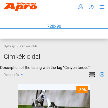
728x90
Nyitólap
Címkék oldal
Címkék oldal
Description of the listing with the tag "Canyon torque"
Rendezés:
-39%