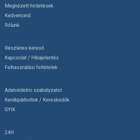
Megnézett hirdetések
Kedvenceid
Rólunk
Részletes kereső
Kapcsolat / Hibajelentés
Felhasználási feltételek
Adatvédelmi szabályzatot
Kerékpárboltok / Kereskedők
GYIK
24H