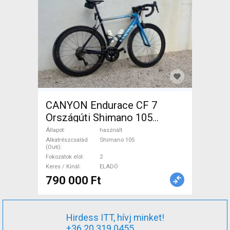
CANYON Endurace CF 7
Országúti Shimano 105
patkófék használt ELADÓ
Állapot
használt
Alkatrészcsalád
Shimano 105
(Outi)
Fokozatok elöl
2
Keres / Kínál
ELADÓ
790 000 Ft
Hirdess ITT, hívj minket!
+36 20 319 0455