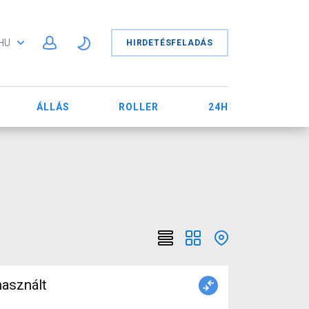
HU
HIRDETÉSFELADÁS
ÁLLÁS
ROLLER
24H
asznált