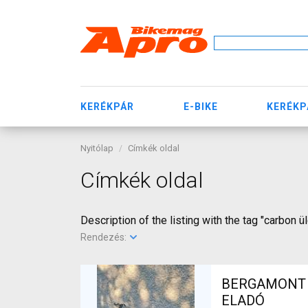
KERÉKPÁR
E-BIKE
KERÉKP
Nyitólap
Címkék oldal
Címkék oldal
Description of the listing with the tag "carbon ü
Rendezés:
BERGAMONT El
ELADÓ