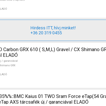
ELADÓ
Hirdess ITT, hívj minket!
+36 20 319 0455
Carbon GRX 610 ( S,M,L) Gravel / CX Shimano GR
val ELADÓ
j / garanciával
Shimano GRX
ELADÓ
ap AXS tárcsafék új / garanciával ELADÓ