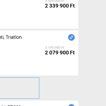
3 599 000 Ft
2 339 900 Ft
 Triatlon
3 199 000 Ft
2 079 900 Ft