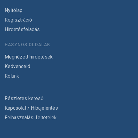
Nyitólap
Regisztráció
Hirdetésfeladás
HASZNOS OLDALAK
Megnézett hirdetések
Kedvenceid
Rólunk
Részletes kereső
Kapcsolat / Hibajelentés
Felhasználási feltételek