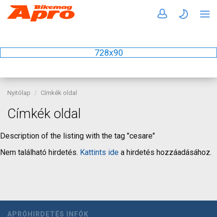
728x90
Nyitólap
Címkék oldal
Címkék oldal
Description of the listing with the tag "cesare"
Nem található hirdetés.
Kattints ide
a hirdetés hozzáadásához.
APRÓHIRDETÉS INFÓK