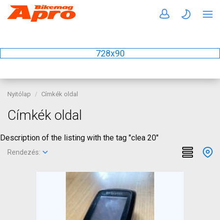
728x90
Nyitólap
Címkék oldal
Címkék oldal
Description of the listing with the tag "clea 20"
Rendezés: