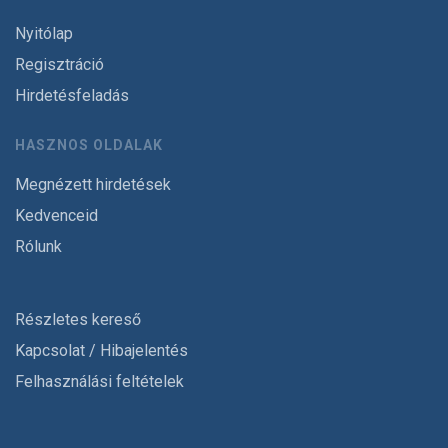
Nyitólap
Regisztráció
Hirdetésfeladás
HASZNOS OLDALAK
Megnézett hirdetések
Kedvenceid
Rólunk
Részletes kereső
Kapcsolat / Hibajelentés
Felhasználási feltételek