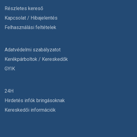
Részletes kereső
Kapcsolat / Hibajelentés
Felhasználási feltételek
Adatvédelmi szabályzatot
Kerékpárboltok / Kereskedők
GYIK
24H
Hirdetés infók bringásoknak
Kereskedői információk