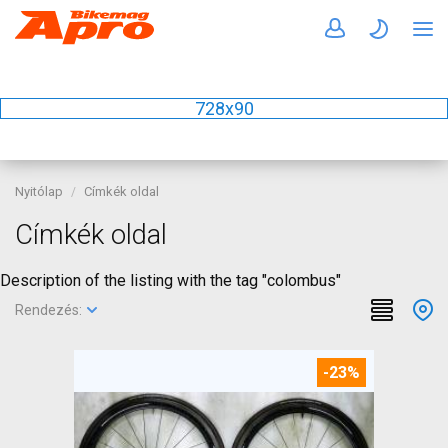
728x90
Nyitólap
Címkék oldal
Címkék oldal
Description of the listing with the tag "colombus"
Rendezés:
-23%