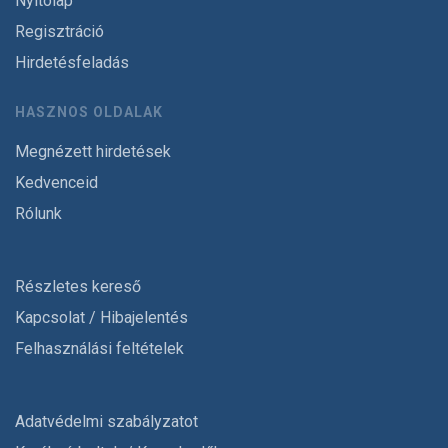
Nyitólap
Regisztráció
Hirdetésfeladás
HASZNOS OLDALAK
Megnézett hirdetések
Kedvenceid
Rólunk
Részletes kereső
Kapcsolat / Hibajelentés
Felhasználási feltételek
Adatvédelmi szabályzatot