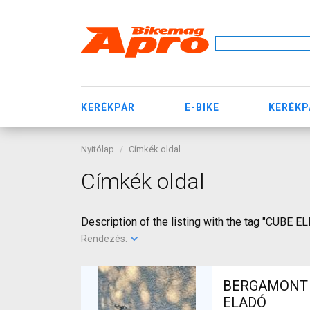
KERÉKPÁR
E-BIKE
KERÉKP
Nyitólap
Címkék oldal
Címkék oldal
Description of the listing with the tag "CUBE EL
Rendezés:
BERGAMONT El
ELADÓ