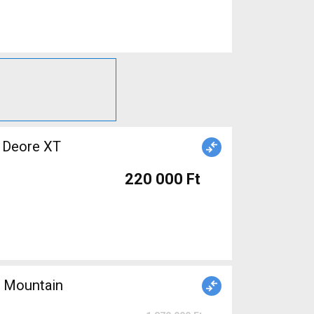
o Deore XT
220 000 Ft
 Mountain