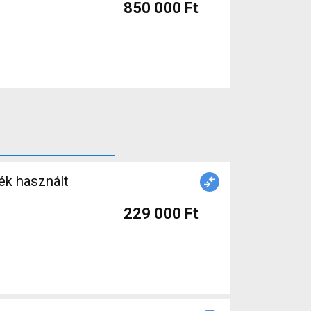
850 000 Ft
ék használt
229 000 Ft