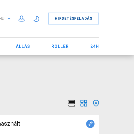
HU
HIRDETÉSFELADÁS
ÁLLÁS
ROLLER
24H
asznált