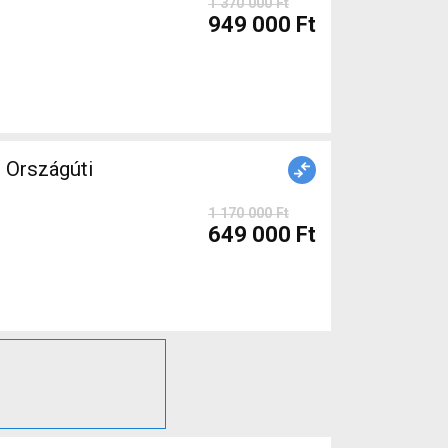
1 370 000 Ft
949 000 Ft
Országúti
1 170 000 Ft
649 000 Ft