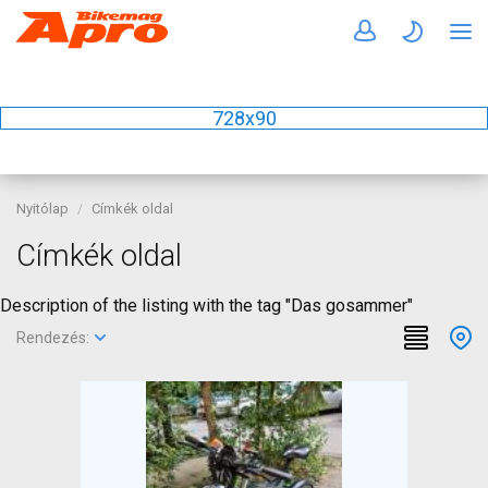
728x90
Nyitólap
Címkék oldal
Címkék oldal
Description of the listing with the tag "Das gosammer"
Rendezés: