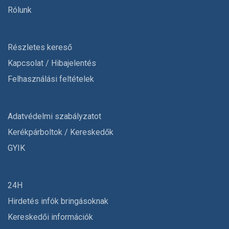
Rólunk
Részletes kereső
Kapcsolat / Hibajelentés
Felhasználási feltételek
Adatvédelmi szabályzatot
Kerékpárboltok / Kereskedők
GYIK
24H
Hirdetés infók bringásoknak
Kereskedői információk