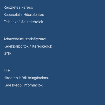
Részletes kereső
Kapcsolat / Hibajelentés
Felhasználási feltételek
Adatvédelmi szabályzatot
Kerékpárboltok / Kereskedők
GYIK
24H
Hirdetés infók bringásoknak
Kereskedői információk