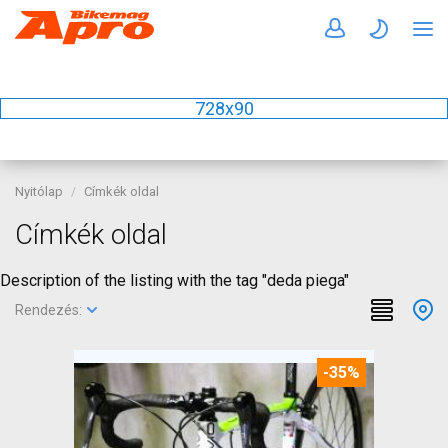
728x90
Nyitólap
Címkék oldal
Címkék oldal
Description of the listing with the tag "deda piega"
Rendezés:
-35%