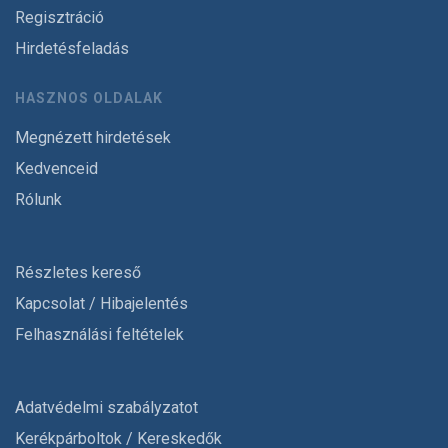
Regisztráció
Hirdetésfeladás
HASZNOS OLDALAK
Megnézett hirdetések
Kedvenceid
Rólunk
Részletes kereső
Kapcsolat / Hibajelentés
Felhasználási feltételek
Adatvédelmi szabályzatot
Kerékpárboltok / Kereskedők