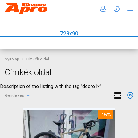
728x90
Nyitólap
Címkék oldal
Címkék oldal
Description of the listing with the tag "deore lx"
Rendezés:
-15%