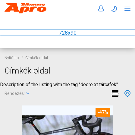
728x90
Nyitólap
Címkék oldal
Címkék oldal
Description of the listing with the tag "deore xt tárcafék"
Rendezés:
-47%