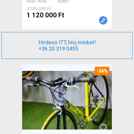
Keres / Kínál
ELADÓ
2 100 000 Ft
1 120 000 Ft
Hirdess ITT, hívj minket!
+36 20 319 0455
-34%