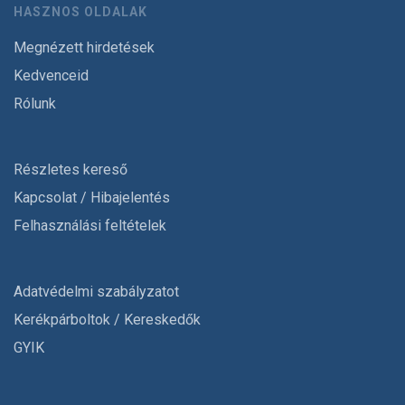
HASZNOS OLDALAK
Megnézett hirdetések
Kedvenceid
Rólunk
Részletes kereső
Kapcsolat / Hibajelentés
Felhasználási feltételek
Adatvédelmi szabályzatot
Kerékpárboltok / Kereskedők
GYIK