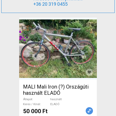
+36 20 319 0455
MALI Mali Iron (?) Országúti
használt ELADÓ
Állapot
használt
Keres / Kínál
ELADÓ
50 000 Ft