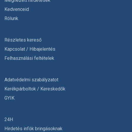
Megnézett hirdetések
Kedvenceid
Rólunk
Részletes kereső
Kapcsolat / Hibajelentés
Felhasználási feltételek
Adatvédelmi szabályzatot
Kerékpárboltok / Kereskedők
GYIK
24H
Hirdetés infók bringásoknak