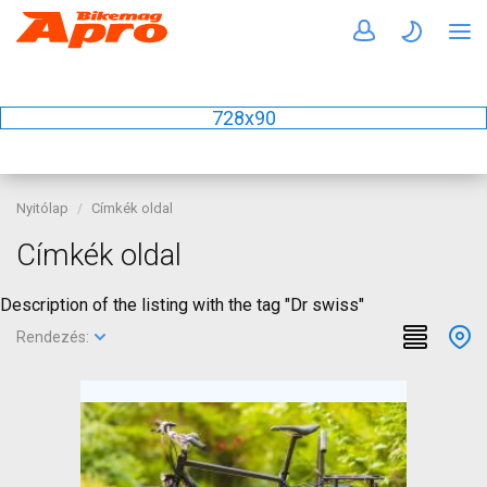
728x90
Nyitólap
Címkék oldal
Címkék oldal
Description of the listing with the tag "Dr swiss"
Rendezés: